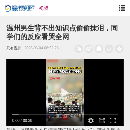
温州男生背不出知识点偷偷抹泪，同
学们的反应看哭全网
只有温州
2026-06-04 08:52:23
0:00
/
00:39