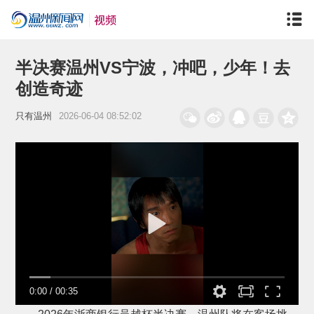
半决赛温州VS宁波，冲吧，少年！去
创造奇迹
只有温州
2026-06-04 08:52:02
0:00
/
00:35