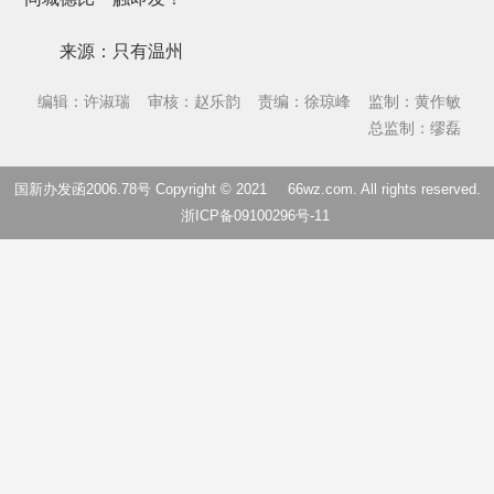
来源：只有温州
编辑：许淑瑞
审核：赵乐韵
责编：徐琼峰
监制：黄作敏
总监制：缪磊
国新办发函2006.78号 Copyright © 2021
66wz.com
. All rights reserved.
浙ICP备09100296号-11