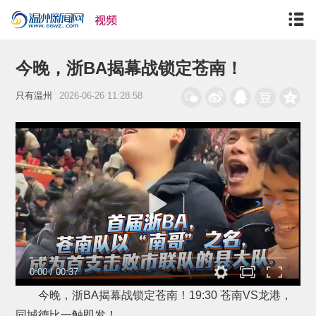
今晚，浙BA揭幕战锁定苍南！
只有温州
2026-06-26 11:28:58
0:00
/
00:37
今晚，浙BA揭幕战锁定苍南！19:30 苍南VS龙港，
同城德比一触即发！