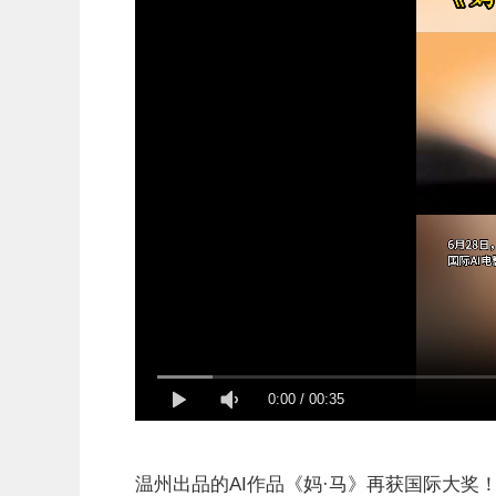
0:00
/
00:35
温州出品的AI作品《妈·马》再获国际大奖！