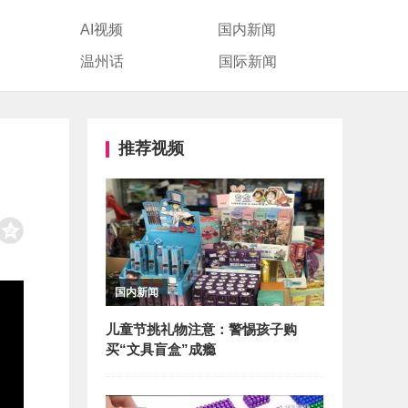
AI视频
国内新闻
温州话
国际新闻
推荐视频
国内新闻
儿童节挑礼物注意：警惕孩子购
买“文具盲盒”成瘾