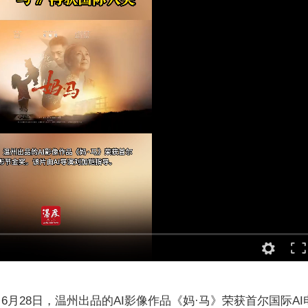
6月28日，温州出品的AI影像作品《妈·马》荣获首尔国际AI