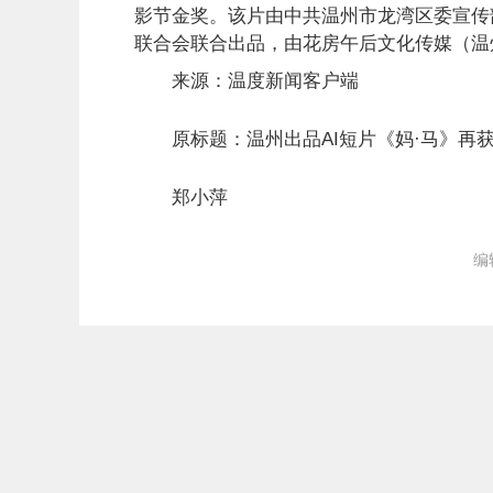
影节金奖。该片由中共温州市龙湾区委宣传
联合会联合出品，由花房午后文化传媒（温
来源：温度新闻客户端
原标题：温州出品AI短片《妈·马》再
郑小萍
编