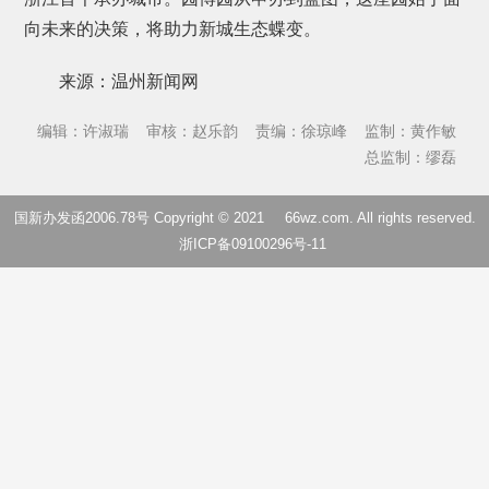
向未来的决策，将助力新城生态蝶变。
来源：温州新闻网
编辑：许淑瑞
审核：赵乐韵
责编：徐琼峰
监制：黄作敏
总监制：缪磊
国新办发函2006.78号 Copyright © 2021
66wz.com
. All rights reserved.
浙ICP备09100296号-11