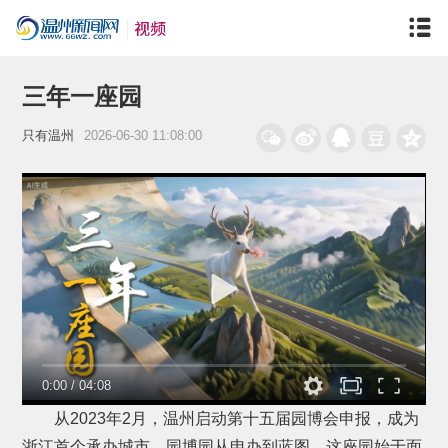
三年一座园
只有温州
2026-06-30 11:08:00
0:00
/
04:08
从2023年2月，温州启动第十五届园博会申报，成为
浙江首个承办城市。园博园从申办到蓝图，这座园始于面