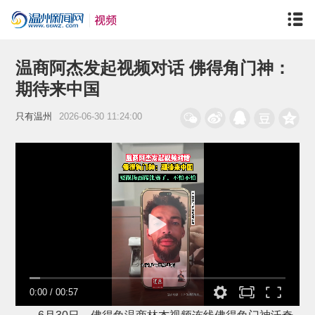
温商阿杰发起视频对话 佛得角门神：
期待来中国
只有温州
2026-06-30 11:24:00
0:00
/
00:57