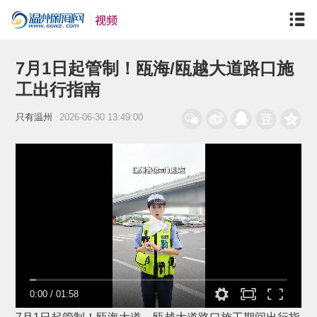
7月1日起管制！瓯海/瓯越大道路口施
工出行指南
只有温州
2026-06-30 13:49:00
0:00
/
01:58