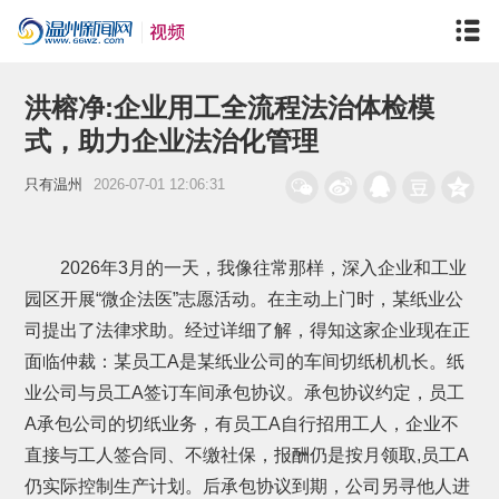
洪榕净:企业用工全流程法治体检模
式，助力企业法治化管理
只有温州
2026-07-01 12:06:31
2026年3月的一天，我像往常那样，深入企业和工业
园区开展“微企法医”志愿活动。在主动上门时，某纸业公
司提出了法律求助。经过详细了解，得知这家企业现在正
面临仲裁：某员工A是某纸业公司的车间切纸机机长。纸
业公司与员工A签订车间承包协议。承包协议约定，员工
A承包公司的切纸业务，有员工A自行招用工人，企业不
直接与工人签合同、不缴社保，报酬仍是按月领取,员工A
仍实际控制生产计划。后承包协议到期，公司另寻他人进