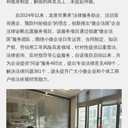
和规章制度，解除的两名员工，未提起仲裁。
自2024年以来，龙港市秉承“法律服务助企、法治宣
传惠企、预防纠纷稳企”的理念，创新推出“微企法医”企业
法律诊断志愿服务项目。该服务项目通过组建“微企法
医”服务团队，围绕小微企业日常运营、合同制定、知识
产权、劳动用工等风险高发领域，针对性提供以案普法、
法律咨询、应对指导等公益服务，自该项目启动以来，共
为企业提供“问诊”服务465次，提出专业法律意见488个，
解决法律问题361个，源头提升广大小微企业和个体工商
户依法依规经营能力。