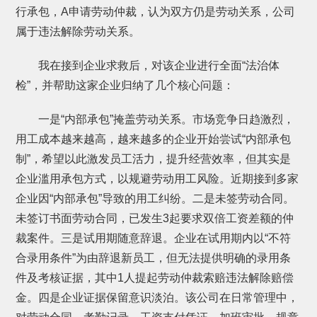
行承包，A申请劳动仲裁，认为双方仍是劳动关系，公司
属于违法解除劳动关系。
我在接到企业求救后，对该企业进行全面“法治体
检”，并帮助这家企业归纳了几个核心问题：
一是“内部承包”掩盖劳动关系。市场竞争日趋激烈，
用工成本越来越高，越来越多的企业开始尝试“内部承包
制”，希望以此激发员工活力，提升经营效率，但其实是
企业滥用承包方式，以规避劳动用工风险。近期接到多家
企业因“内部承包”导致的用工纠纷。二是未签劳动合同。
未签订书面劳动合同，已发生3起要求双倍工资差额的仲
裁案件。三是试用期随意辞退。企业在试用期内以“不符
合录用条件”为由辞退新员工，但无法提供明确的录用条
件及考核证据，其中1人提起劳动仲裁索赔违法解除赔偿
金。四是企业证据保留意识淡泊。该公司在日常管理中，