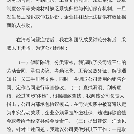
对劳动合同、考勤记录、工资支付凭证、加班审批、规章
制度公示等关键材料缺乏系统归档与长期保存机制。一旦
发生员工投诉或仲裁诉讼，企业往往因无法提供有效证据
而陷入被动。
在清晰问题症结后，我在和团队成员讨论分析后，采
取以下步骤，为该公司纾困：
（一）倾听陈诉、分类审核。我调取了公司近三年的
劳动合同、承包协议、考勤记录、工资发放凭证、解除通
知书、员工手册等文件，同时一并调取公司常用的销售合
同、定作合同进行审查修改。（二）查找漏洞、剖析症
结。经过初步“体检”，根据细致查找，我向该公司负责人
指出，公司内部承包协议模式，在司法实践中被普遍认定
为事实劳动关系，企业必须承担补缴社保、违法解除赔偿
金或者给予经济补偿金等责任。（三）提出建议、消除风
险。针对上述问题，我建议公司要做好以下工作：一是取