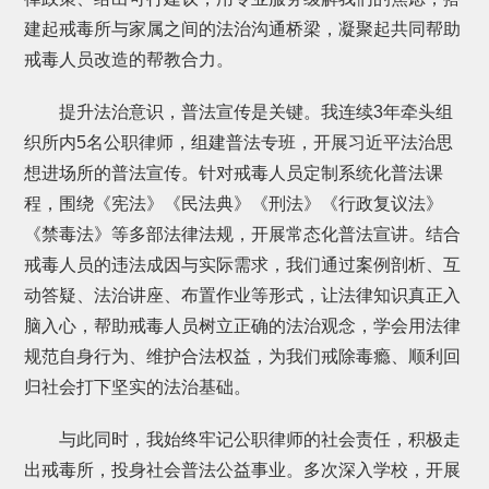
建起戒毒所与家属之间的法治沟通桥梁，凝聚起共同帮助
戒毒人员改造的帮教合力。
提升法治意识，普法宣传是关键。我连续3年牵头组
织所内5名公职律师，组建普法专班，开展习近平法治思
想进场所的普法宣传。针对戒毒人员定制系统化普法课
程，围绕《宪法》《民法典》《刑法》《行政复议法》
《禁毒法》等多部法律法规，开展常态化普法宣讲。结合
戒毒人员的违法成因与实际需求，我们通过案例剖析、互
动答疑、法治讲座、布置作业等形式，让法律知识真正入
脑入心，帮助戒毒人员树立正确的法治观念，学会用法律
规范自身行为、维护合法权益，为我们戒除毒瘾、顺利回
归社会打下坚实的法治基础。
与此同时，我始终牢记公职律师的社会责任，积极走
出戒毒所，投身社会普法公益事业。多次深入学校，开展