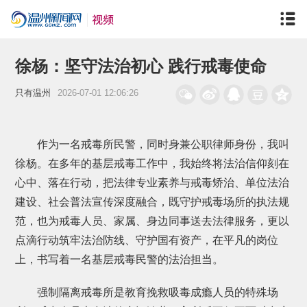
徐杨：坚守法治初心 践行戒毒使命
只有温州
2026-07-01 12:06:26
作为一名戒毒所民警，同时身兼公职律师身份，我叫
徐杨。在多年的基层戒毒工作中，我始终将法治信仰刻在
心中、落在行动，把法律专业素养与戒毒矫治、单位法治
建设、社会普法宣传深度融合，既守护戒毒场所的执法规
范，也为戒毒人员、家属、身边同事送去法律服务，更以
点滴行动筑牢法治防线、守护国有资产，在平凡的岗位
上，书写着一名基层戒毒民警的法治担当。
强制隔离戒毒所是教育挽救吸毒成瘾人员的特殊场