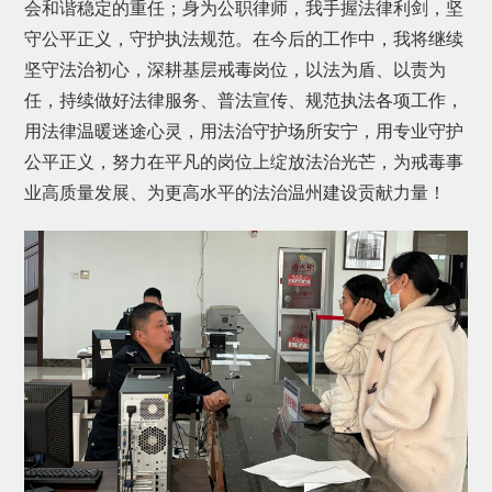
会和谐稳定的重任；身为公职律师，我手握法律利剑，坚
守公平正义，守护执法规范。在今后的工作中，我将继续
坚守法治初心，深耕基层戒毒岗位，以法为盾、以责为
任，持续做好法律服务、普法宣传、规范执法各项工作，
用法律温暖迷途心灵，用法治守护场所安宁，用专业守护
公平正义，努力在平凡的岗位上绽放法治光芒，为戒毒事
业高质量发展、为更高水平的法治温州建设贡献力量！