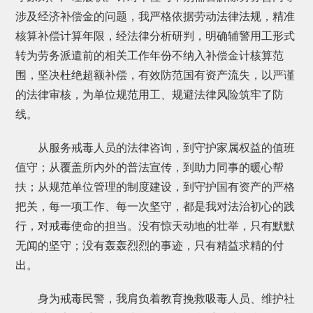
涉及经济补偿金的问题，我严格依据劳动法律法规，精准
核算补偿计算年限，经法律分析研判，明确辅警用工形式
转为劳务派遣前的相关工作年份不纳入补偿金计核算范
围，坚决杜绝超额补偿，有效防范国有资产流失，以严谨
的法律审核，为单位规范用工、规避法律风险筑牢了防
线。
从服务戒毒人员的法律咨询，到守护家属权益的值班
值守；从覆盖所内外的普法宣传，到助力同事的暖心帮
扶；从规范单位管理的制度建设，到守护国有资产的严格
把关，每一项工作、每一次坚守，都是我对法治初心的践
行，对戒毒使命的担当。没有惊天动地的壮举，只有默默
无闻的坚守；没有轰轰烈烈的事迹，只有精益求精的付
出。
身为戒毒民警，我肩负着教育挽救吸毒人员、维护社