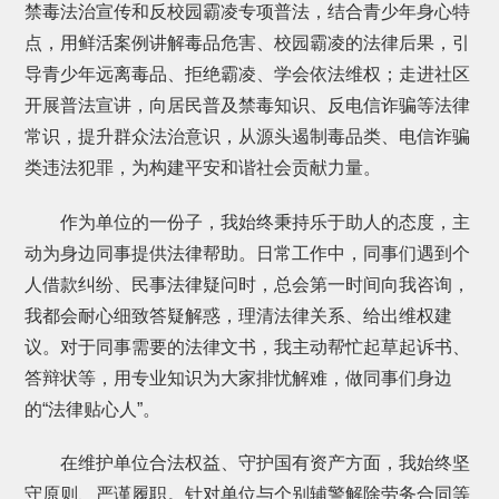
禁毒法治宣传和反校园霸凌专项普法，结合青少年身心特
点，用鲜活案例讲解毒品危害、校园霸凌的法律后果，引
导青少年远离毒品、拒绝霸凌、学会依法维权；走进社区
开展普法宣讲，向居民普及禁毒知识、反电信诈骗等法律
常识，提升群众法治意识，从源头遏制毒品类、电信诈骗
类违法犯罪，为构建平安和谐社会贡献力量。
作为单位的一份子，我始终秉持乐于助人的态度，主
动为身边同事提供法律帮助。日常工作中，同事们遇到个
人借款纠纷、民事法律疑问时，总会第一时间向我咨询，
我都会耐心细致答疑解惑，理清法律关系、给出维权建
议。对于同事需要的法律文书，我主动帮忙起草起诉书、
答辩状等，用专业知识为大家排忧解难，做同事们身边
的“法律贴心人”。
在维护单位合法权益、守护国有资产方面，我始终坚
守原则、严谨履职。针对单位与个别辅警解除劳务合同等