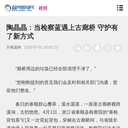
陶晶晶：当检察蓝遇上古廊桥 守护有
了新方式
只有温州
2026-07-01 16:42:23
“廊桥周边的垃圾已经全部清理干净了。”
“您刚刚提到的意见我们会及时和相关部门沟通，督
促他们整改。”
春日的泰顺群山叠翠，溪水潺潺，一座座古廊桥横跨
溪涧，古韵悠然。4月1日，浙江省泰顺县检察院的“泰检
背包客”们又一次背起背包，穿梭在古廊桥间，与省级非