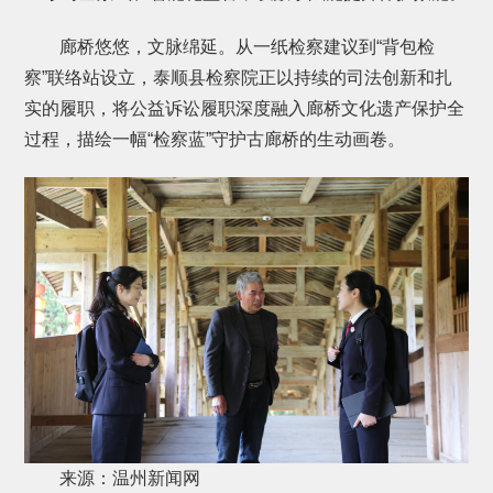
廊桥悠悠，文脉绵延。从一纸检察建议到“背包检
察”联络站设立，泰顺县检察院正以持续的司法创新和扎
实的履职，将公益诉讼履职深度融入廊桥文化遗产保护全
过程，描绘一幅“检察蓝”守护古廊桥的生动画卷。
来源：温州新闻网