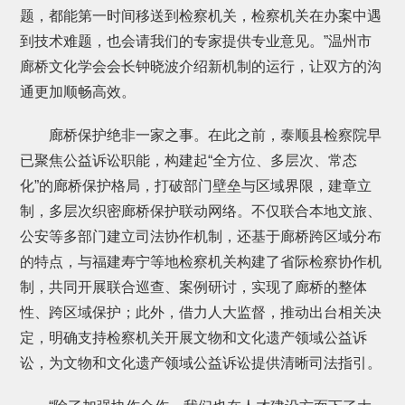
题，都能第一时间移送到检察机关，检察机关在办案中遇
到技术难题，也会请我们的专家提供专业意见。”温州市
廊桥文化学会会长钟晓波介绍新机制的运行，让双方的沟
通更加顺畅高效。
廊桥保护绝非一家之事。在此之前，泰顺县检察院早
已聚焦公益诉讼职能，构建起“全方位、多层次、常态
化”的廊桥保护格局，打破部门壁垒与区域界限，建章立
制，多层次织密廊桥保护联动网络。不仅联合本地文旅、
公安等多部门建立司法协作机制，还基于廊桥跨区域分布
的特点，与福建寿宁等地检察机关构建了省际检察协作机
制，共同开展联合巡查、案例研讨，实现了廊桥的整体
性、跨区域保护；此外，借力人大监督，推动出台相关决
定，明确支持检察机关开展文物和文化遗产领域公益诉
讼，为文物和文化遗产领域公益诉讼提供清晰司法指引。