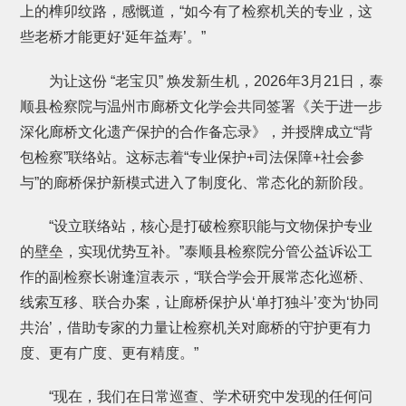
上的榫卯纹路，感慨道，“如今有了检察机关的专业，这
些老桥才能更好‘延年益寿’。”
为让这份 “老宝贝” 焕发新生机，2026年3月21日，泰
顺县检察院与温州市廊桥文化学会共同签署《关于进一步
深化廊桥文化遗产保护的合作备忘录》，并授牌成立“背
包检察”联络站。这标志着“专业保护+司法保障+社会参
与”的廊桥保护新模式进入了制度化、常态化的新阶段。
“设立联络站，核心是打破检察职能与文物保护专业
的壁垒，实现优势互补。”泰顺县检察院分管公益诉讼工
作的副检察长谢逢渲表示，“联合学会开展常态化巡桥、
线索互移、联合办案，让廊桥保护从‘单打独斗’变为‘协同
共治’，借助专家的力量让检察机关对廊桥的守护更有力
度、更有广度、更有精度。”
“现在，我们在日常巡查、学术研究中发现的任何问