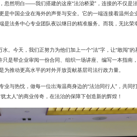
忽然明白——我们搭建的这座“法治桥梁”，连接的不仅是
更是中国企业在海外的声誉与安全。它的一端连接着温州企
端是法务中心专业团队夜以继日的精准服务。而我，无比荣
水。今天，我们正努力为他们加上一个“法”字，让“敢闯”的
或许只是帮企业审阅一份合同、组织一场讲座、编写一本指南
是为推动更高水平的对外开放贡献基层司法行政力量。
业与热忱，做每一位出海温商身边的“法治同行人”，共同
方犹太人”的商业传奇，在法治的保障下创造新的辉煌！