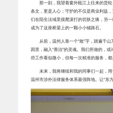
那一刻，我望着窗外瓯江上往来的货轮，
条文，更是人心；守护的不仅是商业利益，
们在陌生法域里摸爬滚打的切肤之痛，另一
成为了这座桥梁上的一颗小小铺路石。
从前，温州人靠一个“敢”字，踏遍千山万
因里，融入“善治”的灵魂。我们所做的，
些工作看似微小，但每一次精准的服务，都
未来，我将继续和我的同事们一起，用专
温州市涉外法律服务体系最强阵地。让“东