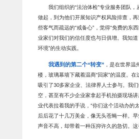
我们组织的“法治体检”专业服务团队，
做起，到为他们开展知识产权风险排查，再
些客气而疏远的“戒备心”，觉得“免费的东
业家们对我们的信任度也与日俱增。我知道
环境”的生动实践。
我遇到的第二个“转变”
，是在世界温
楼，玻璃幕墙下藏着温商“回家”的温度。
吸引了30多家企业、法律界人士参与。我
空，甚至有不少企业家拿起手机拍摄现场讲
业代表拉着我的手说，“你们这个活动办的
后后花了十几万美金，像无头苍蝇一样。早
声音不高，却带着一种压抑许久的急切。这