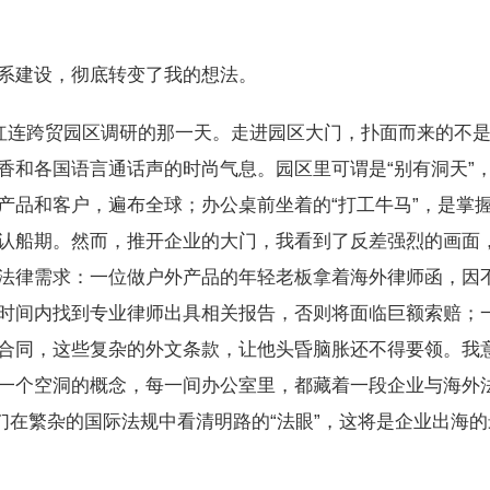
建设，彻底转变了我的想法。
红连跨贸园区调研的那一天。走进园区大门，扑面而来的不
香和各国语言通话声的时尚气息。园区里可谓是“别有洞天”
产品和客户，遍布全球；办公桌前坐着的“打工牛马”，是掌
认船期。然而，推开企业的大门，我看到了反差强烈的画面
法律需求：一位做户外产品的年轻老板拿着海外律师函，因
时间内找到专业律师出具相关报告，否则将面临巨额索赔；
合同，这些复杂的外文条款，让他头昏脑胀还不得要领。我
一个空洞的概念，每一间办公室里，都藏着一段企业与海外
们在繁杂的国际法规中看清明路的“法眼”，这将是企业出海的