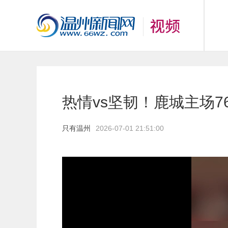
热情vs坚韧！鹿城主场76
只有温州
2026-07-01 21:51:00