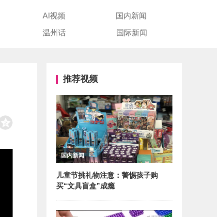
AI视频
国内新闻
温州话
国际新闻
推荐视频
国内新闻
儿童节挑礼物注意：警惕孩子购
买“文具盲盒”成瘾