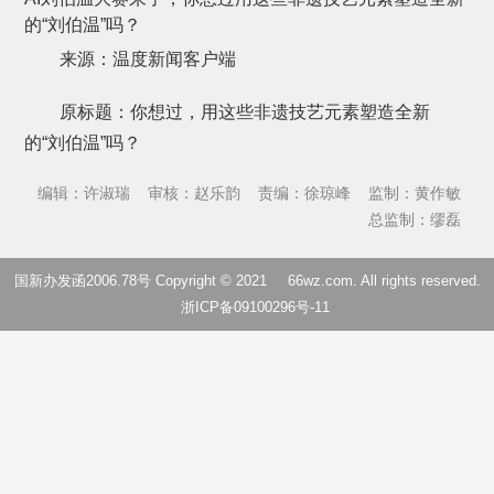
的“刘伯温”吗？
来源：温度新闻客户端
原标题：你想过，用这些非遗技艺元素塑造全新
的“刘伯温”吗？
编辑：许淑瑞
审核：赵乐韵
责编：徐琼峰
监制：黄作敏
总监制：缪磊
国新办发函2006.78号 Copyright © 2021
66wz.com
. All rights reserved.
浙ICP备09100296号-11