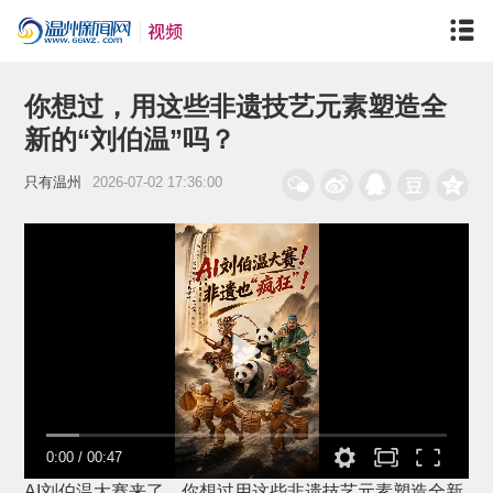
你想过，用这些非遗技艺元素塑造全
新的“刘伯温”吗？
只有温州
2026-07-02 17:36:00
0:00
/
00:47
AI刘伯温大赛来了，你想过用这些非遗技艺元素塑造全新