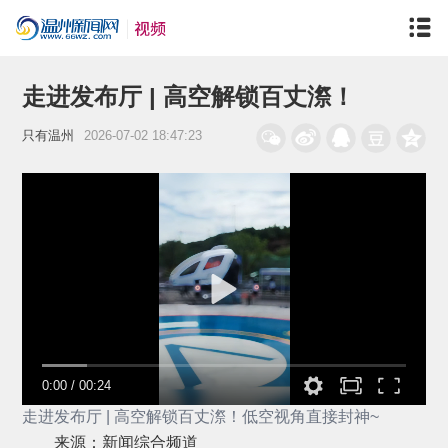
走进发布厅 | 高空解锁百丈漈！
只有温州
2026-07-02 18:47:23
0:00
/
00:24
走进发布厅 | 高空解锁百丈漈！低空视角直接封神~
来源：新闻综合频道