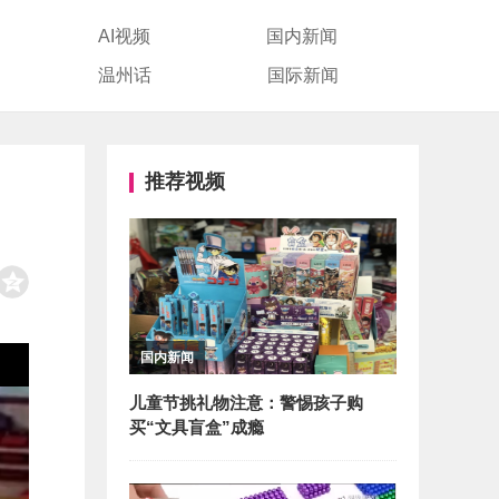
AI视频
国内新闻
温州话
国际新闻
推荐视频
国内新闻
儿童节挑礼物注意：警惕孩子购
买“文具盲盒”成瘾