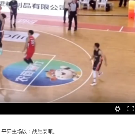
，平阳主场以：战胜泰顺。