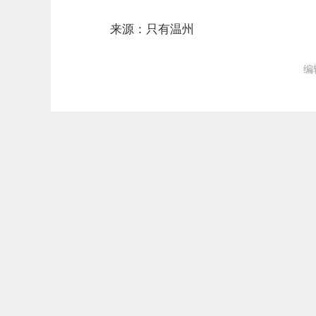
来源：只有温州
编