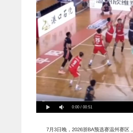
0:00
/
00:51
7月3日晚，2026浙BA预选赛温州赛区