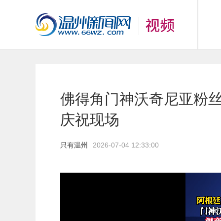
佛得角门神沃奇尼亚粉丝
庆祝现场
只有温州
2026-07-04 12:33:00