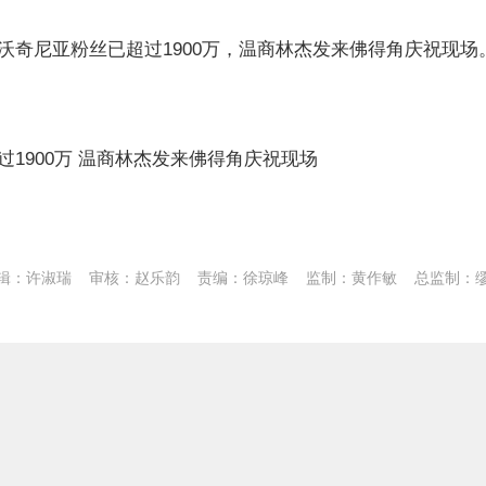
沃奇尼亚粉丝已超过1900万，温商林杰发来佛得角庆祝现场
1900万 温商林杰发来佛得角庆祝现场
辑：许淑瑞
审核：赵乐韵
责编：徐琼峰
监制：黄作敏
总监制：