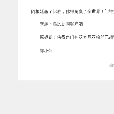
阿根廷赢了比赛，佛得角赢了全世界！门神
来源：温度新闻客户端
原标题：佛得角门神沃奇尼亚粉丝已超过
郑小萍
编