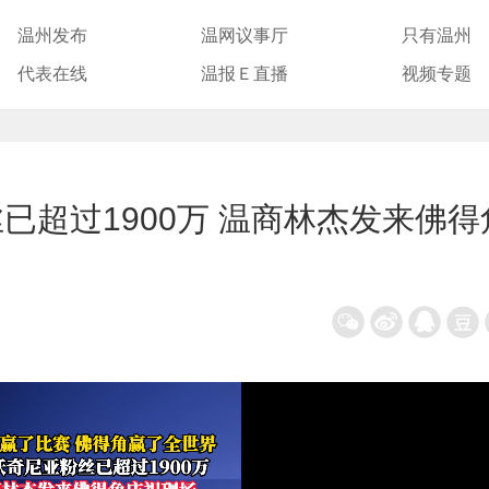
温州发布
温网议事厅
只有温州
代表在线
温报Ｅ直播
视频专题
已超过1900万 温商林杰发来佛得