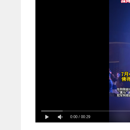
0:00
/
00:29