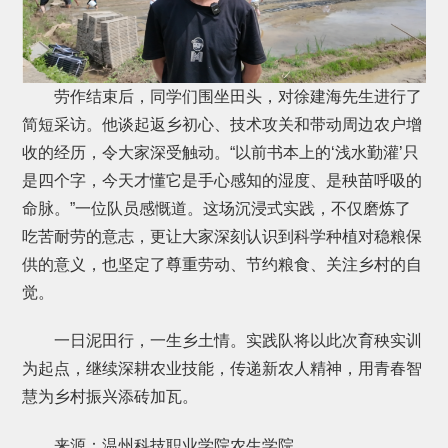
劳作结束后，同学们围坐田头，对徐建海先生进行了
简短采访。他谈起返乡初心、技术攻关和带动周边农户增
收的经历，令大家深受触动。“以前书本上的‘浅水勤灌’只
是四个字，今天才懂它是手心感知的湿度、是秧苗呼吸的
命脉。”一位队员感慨道。这场沉浸式实践，不仅磨炼了
吃苦耐劳的意志，更让大家深刻认识到科学种植对稳粮保
供的意义，也坚定了尊重劳动、节约粮食、关注乡村的自
觉。
一日泥田行，一生乡土情。实践队将以此次育秧实训
为起点，继续深耕农业技能，传递新农人精神，用青春智
慧为乡村振兴添砖加瓦。
来源：温州科技职业学院农生学院