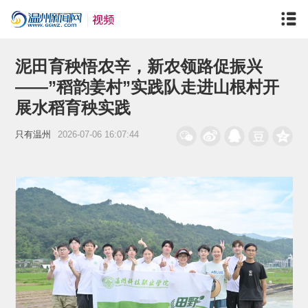
泥田育秧悟农辛，新农领路促振兴
——”稻韵姜村”实践队走进山根村开
展水稻育秧实践
只有温州
2026-07-06 16:07:44