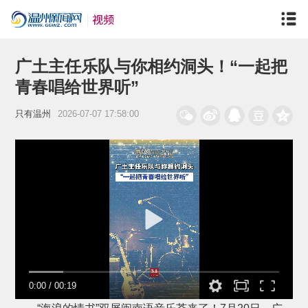
广土主任乐队与你相约洞头！“一起把
青春唱给世界听”
只有温州
2026-07-07 17:58:00
0:00
/
00:19