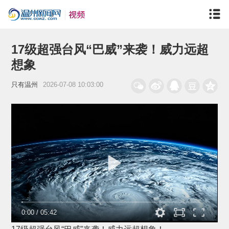
17级超强台风“巴威”来袭！威力远超
想象
只有温州
2026-07-08 10:03:00
0:00
/
05:42