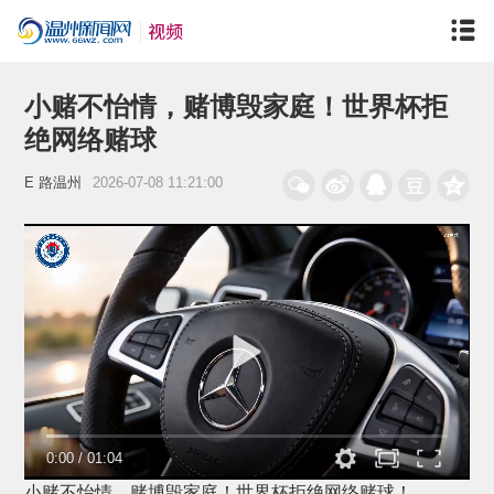
小赌不怡情，赌博毁家庭！世界杯拒
绝网络赌球
E 路温州
2026-07-08 11:21:00
0:00
/
01:04
小赌不怡情，赌博毁家庭！世界杯拒绝网络赌球！