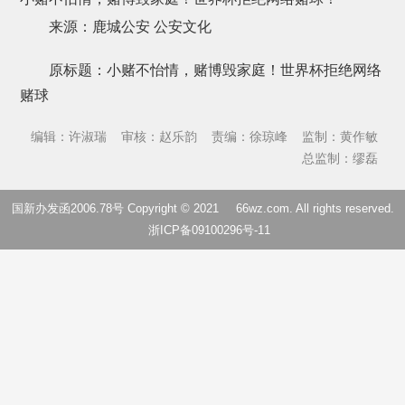
来源：鹿城公安 公安文化
原标题：小赌不怡情，赌博毁家庭！世界杯拒绝网络
赌球
编辑：许淑瑞
审核：赵乐韵
责编：徐琼峰
监制：黄作敏
总监制：缪磊
国新办发函2006.78号 Copyright © 2021
66wz.com
. All rights reserved.
浙ICP备09100296号-11