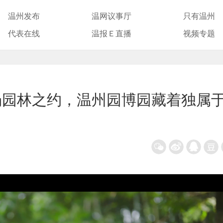
温州发布
温网议事厅
只有温州
代表在线
温报Ｅ直播
视频专题
场园林之约，温州园博园藏着独属