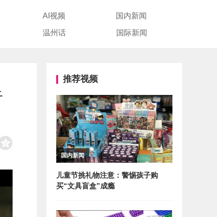
AI视频
国内新闻
温州话
国际新闻
推荐视频
于
国内新闻
儿童节挑礼物注意：警惕孩子购
买“文具盲盒”成瘾