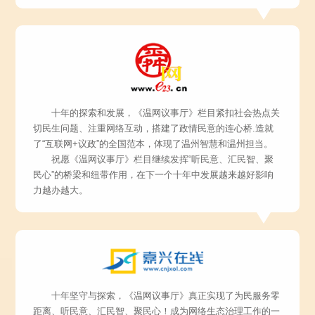
十年的探索和发展，《温网议事厅》栏目紧扣社会热点关
切民生问题、注重网络互动，搭建了政情民意的连心桥.造就
了“互联网+议政”的全国范本，体现了温州智慧和温州担当。
祝愿《温网议事厅》栏目继续发挥“听民意、汇民智、聚
民心”的桥梁和纽带作用，在下一个十年中发展越来越好影响
力越办越大。
十年坚守与探索，《温网议事厅》真正实现了为民服务零
距离、听民意、汇民智、聚民心！成为网络生态治理工作的一