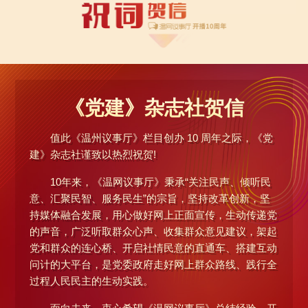
《党建》杂志社贺信
值此《温州议事厅》栏目创办 10 周年之际，《党
建》杂志社谨致以热烈祝贺!
10年来，《温网议事厅》秉承“关注民声、倾听民
意、汇聚民智、服务民生”的宗旨，坚持改革创新，坚
持媒体融合发展，用心做好网上正面宣传，生动传递党
的声音，广泛听取群众心声、收集群众意见建议，架起
党和群众的连心桥、开启社情民意的直通车、搭建互动
问计的大平台，是党委政府走好网上群众路线、践行全
过程人民民主的生动实践。