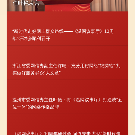
层”网络访谈活动启动仪式
“新时代走好网上群众路线——《温网议事厅》10周
年”研讨会顺利召开
浙江省委网信办副主任许晴：充分用好网络“锦绣笔” 扎
实做好服务群众“大文章”
温州市委网信办主任叶艳：将《温网议事厅》打造成“五
位一体”的网络传播品牌
《温网议事厅》10周年研讨会|问道未来 共话“新时代走