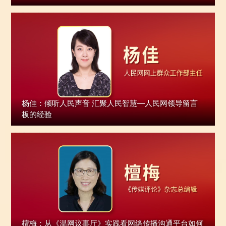
杨佳：倾听人民声音 汇聚人民智慧—人民网领导留言
板的经验
檀梅：从《温网议事厅》实践看网络传播沟通平台如何