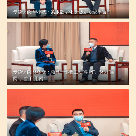
专题访谈|华小波：紧跟数字化 升级群众议事窗口
专题访谈|林冬晓：领导干部要主动“学网”、努力“懂
网”、善于“用网”