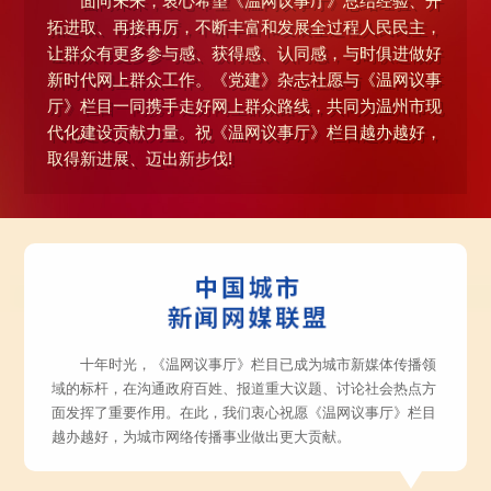
面向未来，衷心希望《温网议事厅》总结经验、开
拓进取、再接再厉，不断丰富和发展全过程人民民主，
让群众有更多参与感、获得感、认同感，与时俱进做好
新时代网上群众工作。《党建》杂志社愿与《温网议事
厅》栏目一同携手走好网上群众路线，共同为温州市现
代化建设贡献力量。祝《温网议事厅》栏目越办越好，
取得新进展、迈出新步伐!
十年时光，《温网议事厅》栏目已成为城市新媒体传播领
域的标杆，在沟通政府百姓、报道重大议题、讨论社会热点方
面发挥了重要作用。在此，我们衷心祝愿《温网议事厅》栏目
越办越好，为城市网络传播事业做出更大贡献。