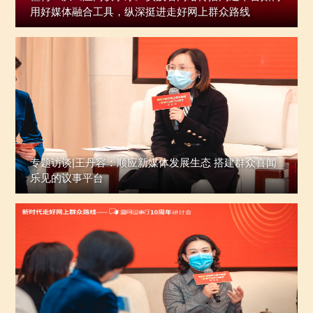
用好媒体融合工具，纵深挺进走好网上群众路线
专题访谈|王丹容：顺应新媒体发展生态 搭建群众喜闻
乐见的议事平台