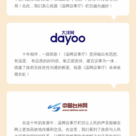
局！在此，我们衷心祝愿《温网议事厅》栏目越办越好！
十年相伴，一路凯歌！《温网议事厅》坚持输出有思想、
有温度、 有品质的好内容。集正面宣传、建言议事为一体，
搭建了政府百姓良性沟通的桥梁。祝愿《温网议事厅》未来收
视长虹！
在这十年的发展中，温网议事厅栏目让人民的声音能够在
网上更加高效地传播和交流。在这里，我们看到了政府与人民