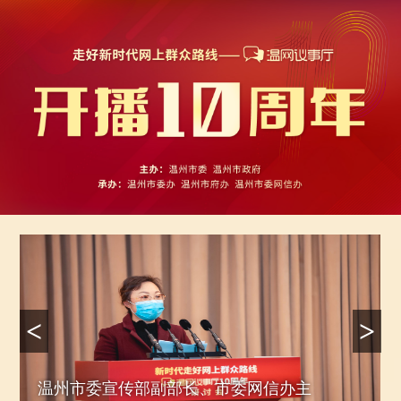
<
>
《温网议事厅》“党的二十大精神在基