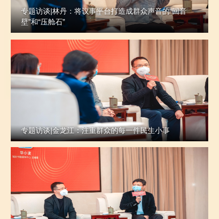
专题访谈|林丹：将议事平台打造成群众声音的“回音
壁”和“压舱石”
专题访谈|金龙江：注重群众的每一件民生小事