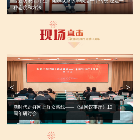
专题访谈|瞿冬生：走群众路线不仅是一个传统 还是一
种态度和方法
<
>
新时代走好网上群众路线——《温网议事厅》10
周年研讨会