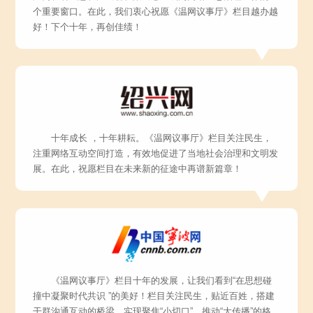
个重要窗口。在此，我们衷心祝愿《温网议事厅》栏目越办越
好！下个十年，再创佳绩！
十年成长 ，十年耕耘。《温网议事厅》栏目关注民生，
注重网络互动空间打造，有效地促进了当地社会治理和文明发
展。在此，祝愿栏目在未来新的征途中再谱新篇章！
《温网议事厅》栏目十年的发展，让我们看到“在思想碰
撞中凝聚时代共识 ”的美好！栏目关注民生，贴近百姓，搭建
干群沟通互动的桥梁，实现聚焦“小切口”，推动“大传播”的格