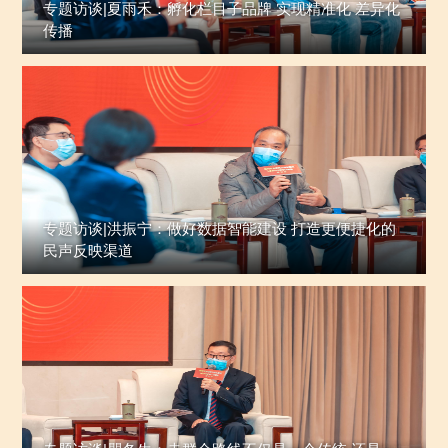
专题访谈|夏雨禾：孵化栏目子品牌 实现精准化 差异化
传播
专题访谈|洪振宁：做好数据智能建设 打造更便捷化的
民声反映渠道