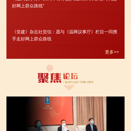
好网上群众路线”
《党建》杂志社贺信：愿与《温网议事厅》栏目一同携
手走好网上群众路线
更多>>